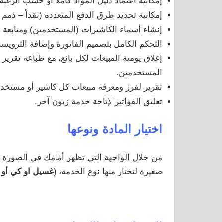
إمكانية اعتماد دليل المواد كاملاً او حسب الرغب
إمكانية تحديد طرق الدفع المتعددة (نقداً – ذمم –
إنشاء أسماء الكاشيرات (المستخدمين) ومتابعة
التحكم الكامل بتصميم الفاتورة وإضافة الترويس
إغلاق يومية المبيعات لكل بائع، مع طباعة تقر
المستخدمين.
تقرير لفرز ومعرفة مبيعات كل كاشير أو مستخد
تعليق الفواتير لإتاحة خدمة زبون آخر.
اختيار المادة ونوعها
من خلال الواجهة التي تظهر أمامك في الصورة 
صغيرة لتختار منها نوع الخدمة، (
غسيل او كي أو