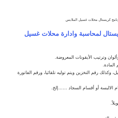
برنامج كريستال محلات غسيل الملابس
يستال
لمحاسبة وادارة محلات غسيل
وان وترتيب الأيقونات المعروضة.
المادة.
 وكذلك رقم التخزين ويتم توليه تلقائيا، ورقم الفاتورة
م الالبسة أو أقسام السجاد ……إلخ.
اً.