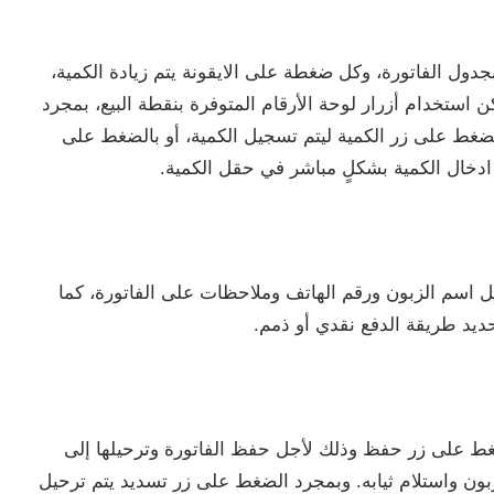
جدول الفاتورة، وكل ضغطة على الايقونة يتم زيادة الكمية،
 مرات ليتم تسجيل الكمية 5، او يمكن استخدام أزرار لوحة الأرقام المتوفرة بنقطة البيع، بمجرد
لضغط على زر الكمية ليتم تسجيل الكمية، أو بالضغط على
و ادخال الكمية بشكلٍ مباشر في حقل الكمية.
ل اسم الزبون ورقم الهاتف وملاحظات على الفاتورة، كما
يد طريقة الدفع نقدي أو ذمم.
نضغط على زر حفظ وذلك لأجل حفظ الفاتورة وترحيلها إلى
زبون واستلام ثيابه. وبمجرد الضغط على زر تسديد يتم ترحيل