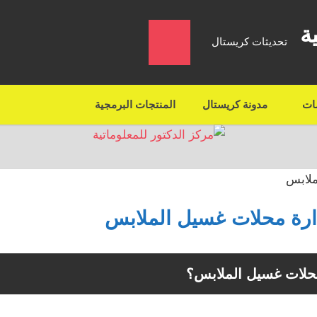
ة
تحديثات كريستال
مات
مدونة كريستال
المنتجات البرمجية
دارة محلات غسيل الملابس
محلات غسيل الملابس؟