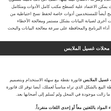
ث يمكن الاعتماد علية كسطح مكتب كامل الأدوات ومتكامل
امج أيضاً للمستخدمين أدوات خاصة لحفظ نسخ احتياطية من
أدوات أخرى لصيانة البيانات بشكل مستمر ومعالجة الأخطاء
أداء البرنامج والمحافظة على سرعة معالجة البيانات والبحث
محلات غسيل الملابس
ت غسيل الملابس
فاتورة نقطة بيع سهلة الاستخدام وبتصميم
بيع بالشكل الذي تراه مناسباً لعملك، أيضا توفر لك فاتورة
ي ما زالت موجودة في المحل ولم تُسلم إلى أصحابها بعد.
لمواد باللغتين معاً أو إحدى اللغات منفرداً.