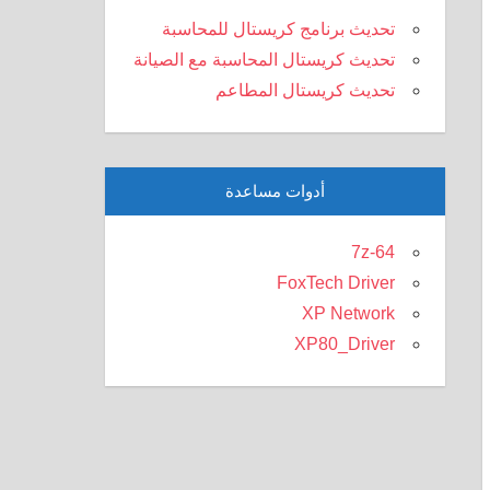
تحديث برنامج كريستال للمحاسبة
تحديث كريستال المحاسبة مع الصيانة
تحديث كريستال المطاعم
أدوات مساعدة
7z-64
FoxTech Driver
XP Network
XP80_Driver