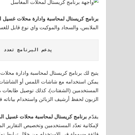
برنامج كريستال لمحاسبة وادارة محلات غسيل ا
الملابس، والسجاد والموكيت واي نوع قابل للغ
يدعم البرنامج تعدد ا
يتيح لك برنامج كريستال لمحاسبة وادارة محلات غ
يمكن استخدامه مع شاشات اللمس أو الشاشات الع
المستخدمين (الشفتات)، كذلك توصيل طابعات متعد
الزبون لحفظ أرشيف الزبائن واستخدام بياناته
يقدّم
برنامج كريستال لمحاسبة محلات غسيل ال
لإمكانية تعدّد المستخدمين وتخصيص التقارير المح
فائقة وسهولة في الاستخدام من خلال ترابط نواف