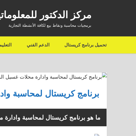
Ski
مركز الدكتور للمعلوماتي
t
conten
برمجيات محاسبة ونقاط بيع لكافة الأنشطة التجارية
تحميل برنامج كريستال
الدعم الفني
التعلي
برنامج كريستال لمحاسبة وا
ما هو برنامج كريستال لمحاسبة وادارة 