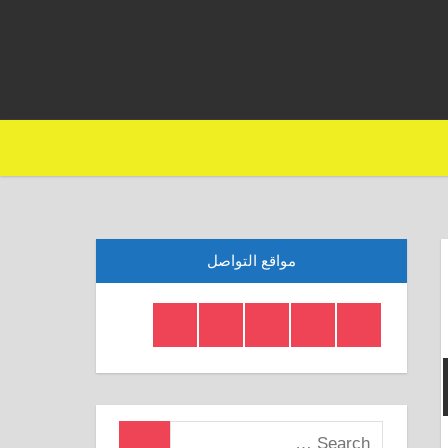
مواقع التواصل
Telegram
Twitter
Insagram
Youtube
Facebook
Crystal
Search