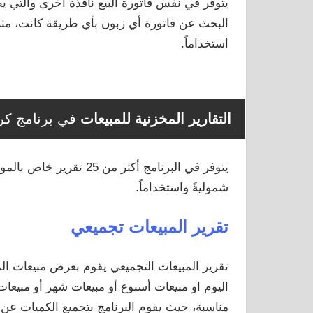
يتوفر في نفس فاتورة البيع نافذة أخرى والتي يظ
البحث عن فاتورة أي زبون بأي طريقة كانت، مثلا 
استخداماً.
التقارير المخزنية للمبيعات
في برنامج كر
شموليةً واستخداماً.
تقرير المبيعات تجميعي
تقرير المبيعات التجميعي يقوم بعرض مبيعات الم
اليوم او مبيعات أسبوع أو مبيعات شهر أو مبيعات
مناسبة، حيث يقوم البرنامج بتجميع الكميات عن 