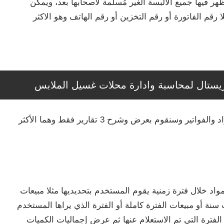
هر فيها جميع الالبسة الغير مُسلمة لأصحابها بعد، ويمكن
رقم الفاتورة أو رقم التخزين أو رقم الهاتف وهو الاكثر
يستال لمحاسبة وادارة محلات غسيل الملابس
يتوفر في البرنامج أكثر من 25 تقرير خاص بالمواد والفواتير وسنقوم بعرض وشرح 3 تقارير فقط وهما الأكثر
واد خلال فترة زمنية يقوم المستخدم بتحديديها مثلا مبيعات
 سنة أو مبيعات الفترة كاملة أو الفترة الذي يراها المستخدم
الفترة التي تم الاستعلام عنها ثم عرض إجماليات الكميات