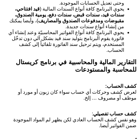
وحتى تعديل الحسابات الموجودة.
يحوي البرنامج كافة أنواع السندات المالية (
قيد افتتاحي،
سندات قيد، سندات قبض، سندات دفع، يومية الصندوق،
مقبوضات ومدفوعات الصندوق والمصاريف
)، وأيضا يمكنك
من إنشاء أنواع سندات جديدة.
يحوي البرنامج كافة أنواع الفواتير المحاسبيّة وعند إنشاء أي
فاتورة يقوم البرنامج بتوليد سند قيد بشكل آلي دون تدخّل
المستخدم، ويتم ترحيل سند الفاتورة تلقائياً إلى كشف
الحساب.
التقارير المالية والمحاسبية
في برنامج كريستال
للمحاسبة والمستودعات
كشف الحساب:
لعرض كشف وحركات أي حساب سواء كان زبون أو مورد أو
موظف أو مصروف … إلخ.
كشف حساب تفصيلي
:
وهو نفس كشف الحساب العادي لكن يظهر لم المواد الموجودة
ضمن الفواتير أيضا.