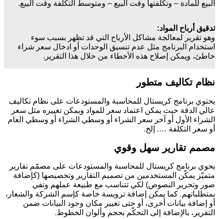
البيع للمادة – وتكلفتها وقت البيع – ومتوسط التكلفة وقت البيع.
تدقيق أرباح المواد:
وهو تقرير لمعالجة مشاكل الأرباح التي قد تظهر بسبب سوء
استخدام البرنامج مثل عدم تنسيق الوحدات أو ادخال سعر شراء
خاطئ، ويمكن إصلاح هذه الأخطاء من خلال هذا التقرير.
نظام تكاليف متطور
يحتوي برنامج كريستال للمحاسبة والمستودعات على نظام تكاليف
عالي الدقة حيث يمكن اعتماد سعر للمواد ويمكن تغييره مثل سعر
الشراء الأول أو آخر سعر الشراء أو وسطي الشراء أو وسطي العام
أو سعر التكلفة …. إلخ.
مصمم تقارير سهل وقوي
يحوي برنامج كريستال للمحاسبة والمستودعات على مصمّم تقارير
متميّز يمكّن المستخدمين من تصميم التقارير وتخصيصها (كإضافة
صور وتحرير النصوص) لكي تتناسب مع طبيعة عملهم وتفي
بمتطلباتهم. كما يمكن إضافة ترويسة خاصة كإسم الشركة والشعار،
أو إضافة بيانات أخرى، أو حتى تغيير مكان وجود البيانات ضمن
التقرير، بالإضافة إلى التحكّم بحجم وألوان الخطوط.