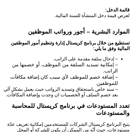
قائمة الدخل:
لعرض قيمة دخل المنشأة للسنة المالية.
الموارد البشرية – أجور ورواتب الموظفين
تستطيع من خلال برنامج كريستال إدارة وتنظيم أمور الموظفين
المالية وفق ما يلي:
– إدخال سلفة مقدمة على الراتب.
إمكانية تسديد السلفة من الموظف، أو خصمها من
–
الراتب.
إضافة خصم للموظف لأي سبب كان.إضافة مكافآت
–
للموظفين
.
– سند خاص باستحقاق وتسديد الرواتب حيث يعمل بشكل آلي
بعد خصم السلف أو الخصميات ان وجدت وإضافة المكافآت.
تعدد المستودعات في برنامج كريستال للمحاسبة
والمستودعات
يتيح البرنامج كريستال الشركات للمستخدمين إمكانية تعريف عدّة
مستودعات، حيث أنّه من الممكن أن يكون للشركة أو المحل