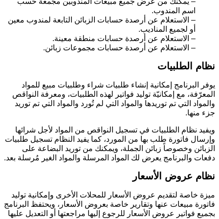
– يمكنك من عرض جميع مبيعات المندوبين مجمعة حسب
اسم المندوب.
– الاستعلام عن أرصدة حسابات الزبائن التابعة لمندوب معين
أو لجميع المناديب.
– الاستعلام عن أرصدة حسابات منطقة معينة.
– الاستعلام عن أرصدة حسابات مجموعات زبائن.
نظام الطلبيات
يوفر البرنامج إمكانية إنشاء طلبيات شراء وطلبيات مبيع للمواد
المعرّفة، مع إمكانيّة توليد فواتير لهذه الطلبيات، ومعرفة النواقص
والمواد التي تم توريدها والمواد التي لم تُورد والمواد التي تم توريد
جزء منها.
ويفيد نظام الطلبيات في تسجيل النواقص من المواد لأجل شرائها
وإرسال فاتورة طلب بها من المورد، كما يفيد النظام تسجيل طلبيات
الزبائن وخصوصاً زبائن الجملة، ويمكنك من توريد البضاعة على
دفعات والبرنامج يعرض لك المواد المرسلة والمواد الغير مُرسلة بعد.
نظام عروض الأسعار
ميزة خاصة لتقديم عروض الأسعار للمحلات الأخرى وإمكانية توليد
فاتورة مبيعات عنها وتقارير خاصة بعروض الأسعار، ويحتفظ البرنامج
بجميع فواتير عروض الأسعار للرجوع إليها مراجعتها أو التعديل عليها