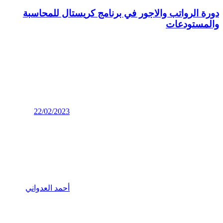
دورة الرواتب والاجور في برنامج كريستال للمحاسبة
والمستودعات
22/02/2023
أحمد العدواني