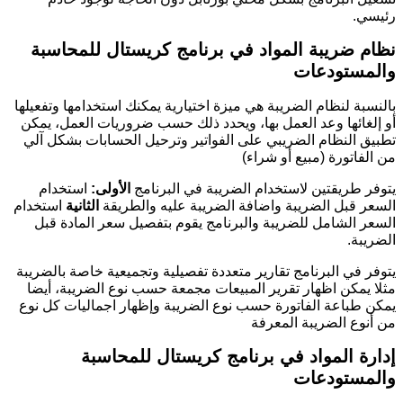
رئيسي.
نظام ضريبة المواد
في برنامج كريستال للمحاسبة
والمستودعات
بالنسبة لنظام الضريبة هي ميزة اختيارية يمكنك استخدامها وتفعيلها
أو إلغائها وعد العمل بها، ويحدد ذلك حسب ضروريات العمل، يمكن
تطبيق النظام الضريبي على الفواتير وترحيل الحسابات بشكل آلي
من الفاتورة (مبيع أو شراء)
يتوفر طريقتين لاستخدام الضريبة في البرنامج
الأولى:
استخدام
السعر قبل الضريبة واضافة الضريبة عليه والطريقة
الثانية
استخدام
السعر الشامل للضريبة والبرنامج يقوم بتفصيل سعر المادة قبل
الضريبة.
يتوفر في البرنامج تقارير متعددة تفصيلية وتجميعية خاصة بالضريبة
مثلا يمكن اظهار تقرير المبيعات مجمعة حسب نوع الضريبة، أيضا
يمكن طباعة الفاتورة حسب نوع الضريبة وإظهار اجماليات كل نوع
من أنوع الضريبة المعرفة
إدارة المواد
في برنامج كريستال للمحاسبة
والمستودعات