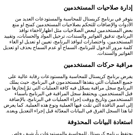
إدارة صلاحيات المستخدمين
يتوفر في برنامج كريستال للمحاسبة والمستودعات العديد من
الأدوات والإضافات للتحكم بصلاحيات المستخدمين كمنح او منع
بعض المستخدمين لبعض الصلاحيات مثل اظهار/اخفاء نوافذ
البرنامج، تدقيق الفواتير والسندات، ترحيل المواد والحسابات، وتقييد
المستخدمين، واختصارات لنوافذ البرنامج، تعيين او تعديل او الغاء
كلمة مرور الدخول للبرنامج، السماح أو عدم السماح بحذف او تعديل
الفواتير والسندات.
مراقبة حركات المستخدمين
يفرض برنامج كريستال للمحاسبة والمستودعات رقابة عالية على
جميع العمليات التي ينفذها المستخدمون في البرنامج، حيث يملك
البرنامج سجل مراقبة يسجّل فيه كافة العمليات التي تمّ إنجازها من
قبل المستخدمين. ويحتفظ سجل المراقبة في البرنامج بأسماء
المستخدمين وتاريخ ووقت إجراء العمليات في البرنامج، بالإضافة
إلى اسم النافذة التي تمّت فيها العملية ونوع هذه العملية. كما يعرض
لنا هذا السجل الفرق في البيانات المعدّلة قبل إجراء التعديل وبعده.
استعادة البيانات المحذوفة
يحتفظ برنامج كريستال للمحاسبة والمستودعات بأرشيف خاص