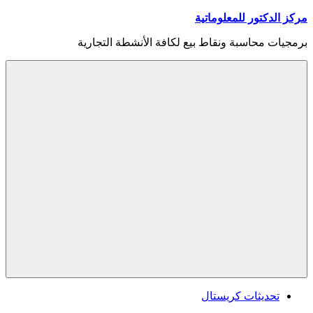
Skip
مركز الدكتور للمعلوماتية
to
content
برمجيات محاسبة ونقاط بيع لكافة الأنشطة التجارية
Menu
تحديثات كريستال