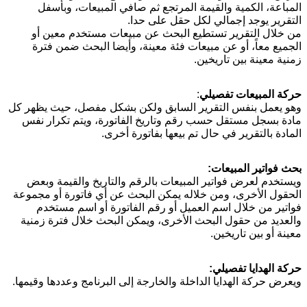
المباعة، الكمية والقيمة المرتجع ثم صافي المبيعات، وبأسفل
التقرير يوجد إجمالي لكل حقل على حدا.
من خلال التقرير تستطيع البحث عن مبيعات مستخدم معين أو
الجميع معاً، أو عن مبيعات فئة معينة، وأيضا البحث ضمن فترة
زمنية معينة بين تاريخين.
حركة المبيعات تفصيلي
:
وهو يعمل بنفس التقرير السابق ولكن بشكل مفصل، حيث يظهر كل
مادة بسجل مستقل حسب رقم وتاريخ الفاتورة، ويتم تكرار نفس
المادة بالتقرير في حال تم بيعها بفاتورة أخرى.
بحث فواتير المبيعات
:
ويستخدم لعرض فواتير المبيعات بالرقم والتاريخ والقيمة وبعض
الحقول الأخرى، ومن خلاله يمكن البحث عن أي فاتورة أو مجموعة
فواتير من خلال اسم العميل أو رقم الفاتورة أو اسم مستخدم
والعديد من حقول البحث الأخرى، ويمكن البحث خلال فترة زمنية
معينة أو بين تاريخين.
حركة الهدايا تفصيلي
:
ويعرض حركة الهدايا الداخلة والخارجة إلى البرنامج وعددها وقيمها.