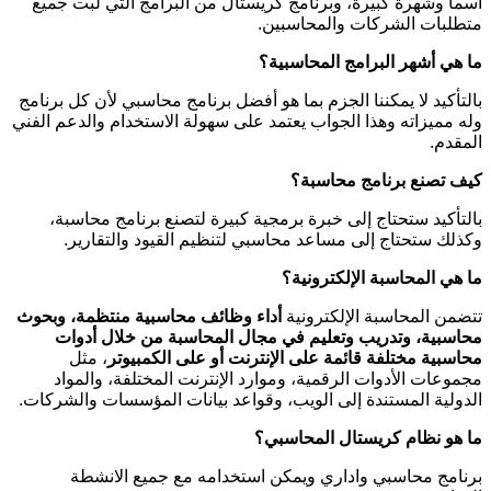
اسماً وشهرةً كبيرة، وبرنامج كريستال من البرامج التي لبت جميع
متطلبات الشركات والمحاسبين.
ما هي أشهر البرامج المحاسبية؟
بالتأكيد لا يمكننا الجزم بما هو أفضل برنامج محاسبي لأن كل برنامج
وله مميزاته وهذا الجواب يعتمد على سهولة الاستخدام والدعم الفني
المقدم.
كيف تصنع برنامج محاسبة؟
بالتأكيد ستحتاج إلى خبرة برمجية كبيرة لتصنع برنامج محاسبة،
وكذلك ستحتاج إلى مساعد محاسبي لتنظيم القيود والتقارير.
ما هي المحاسبة الإلكترونية؟
تتضمن المحاسبة الإلكترونية
أداء وظائف محاسبية منتظمة، وبحوث
محاسبية، وتدريب وتعليم في مجال المحاسبة من خلال أدوات
محاسبية مختلفة قائمة على الإنترنت أو على الكمبيوتر
، مثل
مجموعات الأدوات الرقمية، وموارد الإنترنت المختلفة، والمواد
الدولية المستندة إلى الويب، وقواعد بيانات المؤسسات والشركات.
ما هو نظام كريستال المحاسبي؟
برنامج محاسبي واداري ويمكن استخدامه مع جميع الانشطة