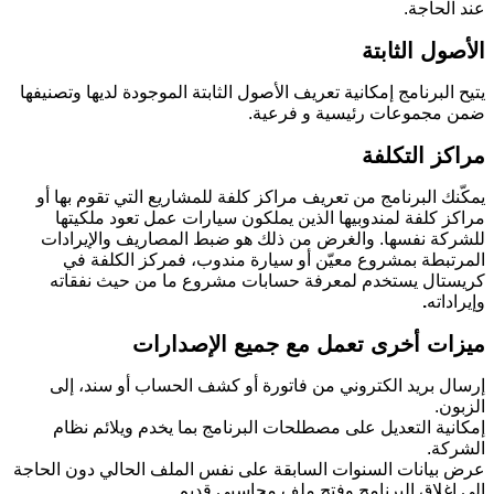
عند الحاجة.
الأصول الثابتة
يتيح البرنامج إمكانية تعريف الأصول الثابتة الموجودة لديها وتصنيفها
ضمن مجموعات رئيسية و فرعية.
مراكز التكلفة
يمكّنك البرنامج من تعريف مراكز كلفة للمشاريع التي تقوم بها أو
مراكز كلفة لمندوبيها الذين يملكون سيارات عمل تعود ملكيتها
للشركة نفسها. والغرض من ذلك هو ضبط المصاريف والإيرادات
المرتبطة بمشروع معيّن أو سيارة مندوب، فمركز الكلفة في
كريستال يستخدم لمعرفة حسابات مشروع ما من حيث نفقاته
وإيراداته
.
ميزات أخرى تعمل مع جميع الإصدارات
إرسال بريد الكتروني من فاتورة أو كشف الحساب أو سند، إلى
الزبون.
إمكانية التعديل على مصطلحات البرنامج بما يخدم ويلائم نظام
الشركة.
عرض بيانات السنوات السابقة على نفس الملف الحالي دون الحاجة
إلى إغلاق البرنامج وفتح ملف محاسبي قديم.