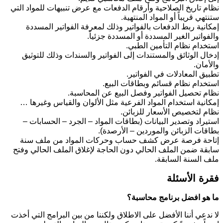
نظام تاريخ الصلاحية وأرقام الدفعات مع عرض تنبيهات للمواد التي
ستنتهي قريباً أو المواد المنتهية.
إمكانية ربط الدفعات بالفواتير وذلك لمعرفة الفواتير المسددة
والفواتير الغير المسددة أو المسددة جزئياً.
استخدام نظام التأمين الطبي.
إدخال الوثائق والمستندات إلى الفواتير والسندات وذلك للتوثيق
والأمان.
تطبيق المعادلات في الفواتير.
استخدام نظام قسائم وبطاقات البيع.
نظام تحصيل الفواتير وفصل البيع عن المحاسبة.
إمكانية استخدام المواد الفرعية مثل الألوان والقياس وغيرها …
نظام لتخصيص الأسعار للزبائن.
استيراد وتصدير البيانات (بطاقات المواد – الجرد – الحسابات –
بطاقات الزبائن والموردين – الأرصدة).
إتاحة فرصة عرض كشف حساب وحركات المواد من ملف سنة
سابقة ضمن الملف الحالي دون الحاجة لإغلاق الملف الحالي وفتح
ملف السنة السابقة.
فقرة الأسئلة
ما هو افضل برنامج محاسبة؟
لا ندعي أننا الأفضل على الاطلاق ولكننا من بين البرامج التي أخذت