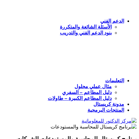
الدعم الفني
الأسئلة الشائعة والمتكررة
بنود الدعم الفني والتدريب
التعليمات
مثال عملي محلول
دليل المطاعم – السفري
دليل المطاعم الكبيرة – طاولات
مدونة كريستال
المنتجات البرمجية
برنامج كريستال للمحاسبة والمستودعات للشركات