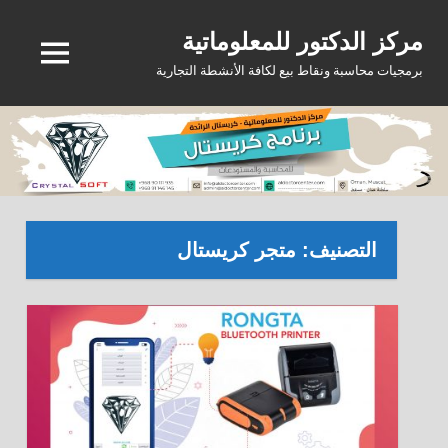
Ski
مركز الدكتور للمعلوماتية
t
MENU
conten
برمجيات محاسبة ونقاط بيع لكافة الأنشطة التجارية
التصنيف:
متجر كريستال