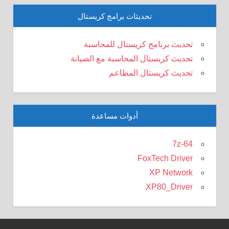
تحديثات برامج كريستال
تحديث برنامج كريستال للمحاسبة
تحديث كريستال المحاسبة مع الصيانة
تحديث كريستال المطاعم
أدوات مساعدة
7z-64
FoxTech Driver
XP Network
XP80_Driver