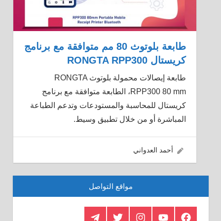
طابعة بلوتوث 80 مم متوافقة مع برنامج
كريستال RONGTA RPP300
طابعة إيصالات محمولة بلوتوث RONGTA
RPP300 80 mm، الطابعة متوافقة مع برنامج
كريستال للمحاسبة والمستودعات وتدعم الطباعة
المباشرة أو من خلال تطبيق وسيط.
11/05/2022
أحمد العدواني
مواقع التواصل
Telegram
Twitter
Insagram
Youtube
Facebook