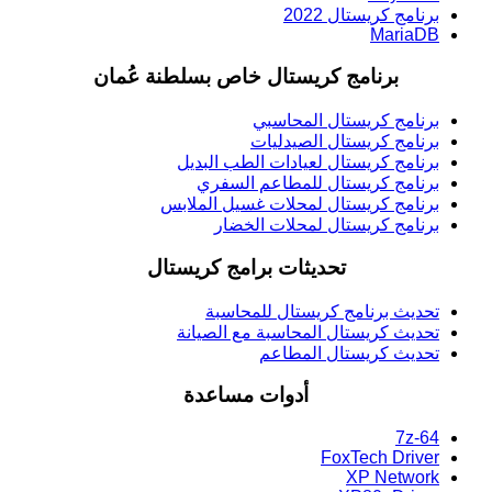
برنامج كريستال 2022
MariaDB
برنامج كريستال خاص بسلطنة عُمان
برنامج كريستال المحاسبي
برنامج كريستال الصيدليات
برنامج كريستال لعيادات الطب البديل
برنامج كريستال للمطاعم السفري
برنامج كريستال لمحلات غسيل الملابس
برنامج كريستال لمحلات الخضار
تحديثات برامج كريستال
تحديث برنامج كريستال للمحاسبة
تحديث كريستال المحاسبة مع الصيانة
تحديث كريستال المطاعم
أدوات مساعدة
7z-64
FoxTech Driver
XP Network