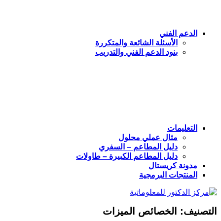
الدعم الفني
الأسئلة الشائعة والمتكررة
بنود الدعم الفني والتدريب
التعليمات
مثال عملي محلول
دليل المطاعم – السفري
دليل المطاعم الكبيرة – طاولات
مدونة كريستال
المنتجات البرمجية
التصنيف:
الخصائص الميزات