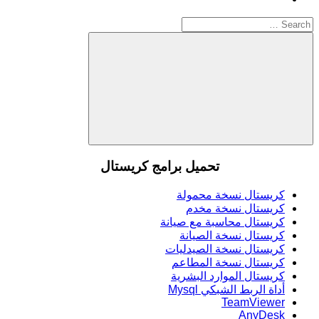
Search
for:
Search
تحميل برامج كريستال
كريستال نسخة محمولة
كريستال نسخة مخدم
كريستال محاسبة مع صيانة
كريستال نسخة الصيانة
كريستال نسخة الصيدليات
كريستال نسخة المطاعم
كريستال الموارد البشرية
أداة الربط الشبكي Mysql
TeamViewer
AnyDesk