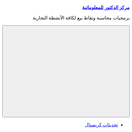
Skip
مركز الدكتور للمعلوماتية
to
content
برمجيات محاسبة ونقاط بيع لكافة الأنشطة التجارية
Menu
تحديثات كريستال