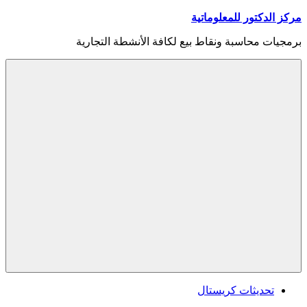
Skip
مركز الدكتور للمعلوماتية
to
content
برمجيات محاسبة ونقاط بيع لكافة الأنشطة التجارية
Menu
تحديثات كريستال