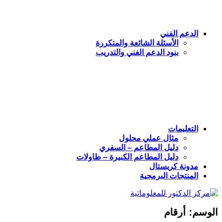
الدعم الفني
الأسئلة الشائعة والمتكررة
بنود الدعم الفني والتدريب
التعليمات
مثال عملي محلول
دليل المطاعم – السفري
دليل المطاعم الكبيرة – طاولات
مدونة كريستال
المنتجات البرمجية
الوسم:
أرقام