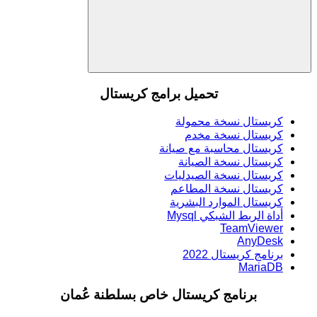
Search
تحميل برامج كريستال
كريستال نسخة محمولة
كريستال نسخة مخدم
كريستال محاسبة مع صيانة
كريستال نسخة الصيانة
كريستال نسخة الصيدليات
كريستال نسخة المطاعم
كريستال الموارد البشرية
أداة الربط الشبكي Mysql
TeamViewer
AnyDesk
برنامج كريستال 2022
MariaDB
برنامج كريستال خاص بسلطنة عُمان