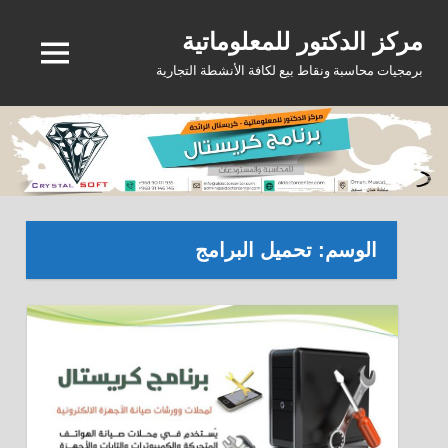
Ski
مركز الدكتور للمعلوماتية
t
MENU
conten
برمجيات محاسبة ونقاط بيع لكافة الأنشطة التجارية
الوسم:
تحميل البرامج