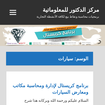
Ski
مركز الدكتور للمعلوماتية
t
MENU
conten
برمجيات محاسبة ونقاط بيع لكافة الأنشطة التجارية
الوسم:
سيارات
برنامج كريستال لإدارة ومحاسبة مكاتب
ومعارض السيارات
السلام عليكم ورحمة الله وبركاته هذا شرح