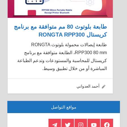
طابعة بلوتوث 80 مم متوافقة مع برنامج
كريستال RONGTA RPP300
طابعة إيصالات محمولة بلوتوث RONGTA
RPP300 80 mm، الطابعة متوافقة مع برنامج
كريستال للمحاسبة والمستودعات وتدعم الطباعة
المباشرة أو من خلال تطبيق وسيط.
11/05/2022
أحمد العدواني
مواقع التواصل
Telegram
Twitter
Insagram
Youtube
Facebook