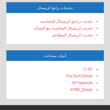
تحديثات برامج كريستال
تحديث برنامج كريستال للمحاسبة
تحديث كريستال المحاسبة مع الصيانة
تحديث كريستال المطاعم
أدوات مساعدة
7z-64
FoxTech Driver
XP Network
XP80_Driver