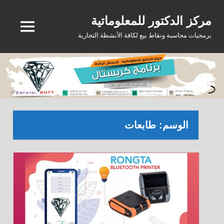
Ski
مركز الدكتور للمعلوماتية
t
MENU
conten
برمجيات محاسبة ونقاط بيع لكافة الأنشطة التجارية
الوسم:
طابعات