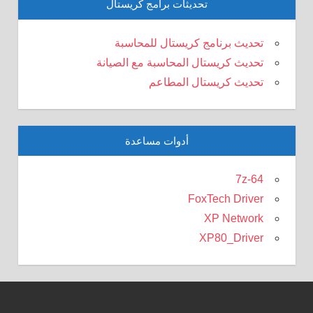
تحديثات برامج كريستال
تحديث برنامج كريستال للمحاسبة
تحديث كريستال المحاسبة مع الصيانة
تحديث كريستال المطاعم
أدوات مساعدة
7z-64
FoxTech Driver
XP Network
XP80_Driver