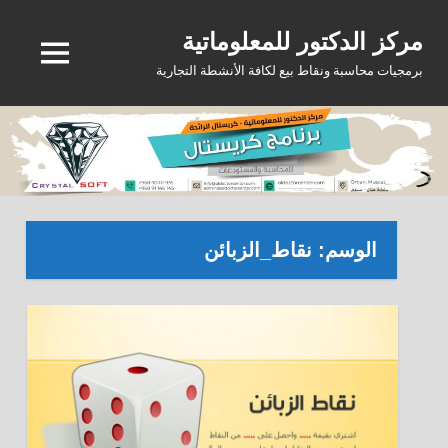
Ski
مركز الدكتور للمعلوماتية
t
MENU
conten
برمجيات محاسبة ونقاط بيع لكافة الأنشطة التجارية
الوسم:
نقاط_الزبائن