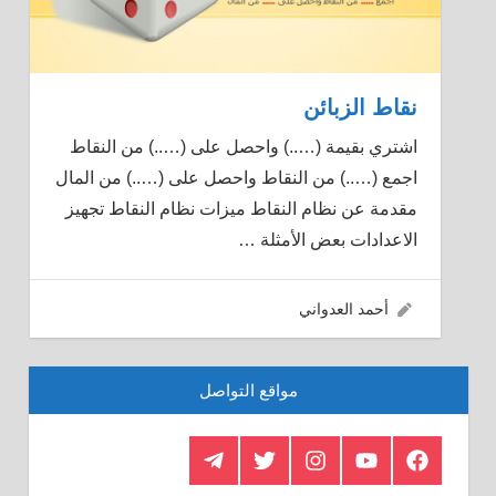
نقاط الزبائن
اشتري بقيمة (…..) واحصل على (…..) من النقاط
اجمع (…..) من النقاط واحصل على (…..) من المال
مقدمة عن نظام النقاط ميزات نظام النقاط تجهيز
الاعدادات بعض الأمثلة
…
10/02/2019
أحمد العدواني
مواقع التواصل
Telegram
Twitter
Insagram
Youtube
Facebook
Crystal