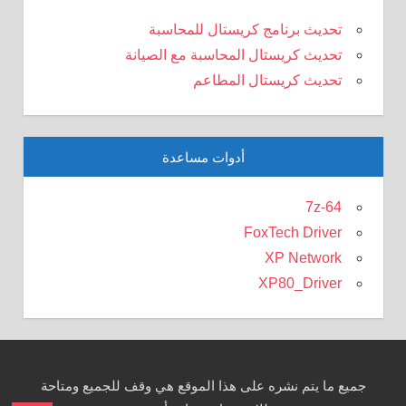
تحديث برنامج كريستال للمحاسبة
تحديث كريستال المحاسبة مع الصيانة
تحديث كريستال المطاعم
أدوات مساعدة
7z-64
FoxTech Driver
XP Network
XP80_Driver
جميع ما يتم نشره على هذا الموقع هي وقف للجميع ومتاحة