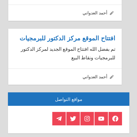
19/11/2015
أحمد العدواني
افتتاح الموقع مركز الدكتور للبرمجيات
تم بفضل الله افتتاح الموقع الجديد لمركز الدكتور
للبرمجيات ونقاط البيع
19/11/2015
أحمد العدواني
مواقع التواصل
Telegram
Twitter
Insagram
Youtube
Facebook
Crystal