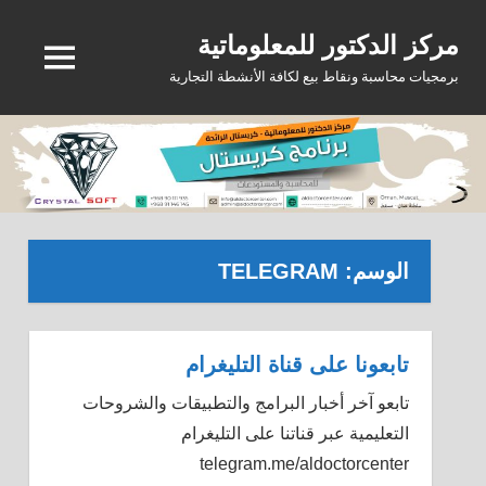
Ski
مركز الدكتور للمعلوماتية
t
MENU
conten
برمجيات محاسبة ونقاط بيع لكافة الأنشطة التجارية
الوسم:
TELEGRAM
تابعونا على قناة التليغرام
تابعو آخر أخبار البرامج والتطبيقات والشروحات
التعليمية عبر قناتنا على التليغرام
telegram.me/aldoctorcenter