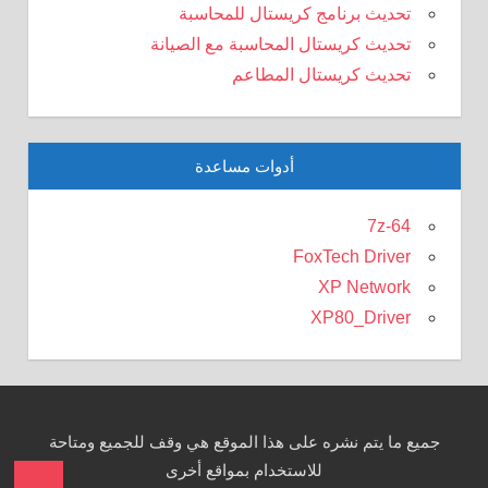
تحديث برنامج كريستال للمحاسبة
تحديث كريستال المحاسبة مع الصيانة
تحديث كريستال المطاعم
أدوات مساعدة
7z-64
FoxTech Driver
XP Network
XP80_Driver
جميع ما يتم نشره على هذا الموقع هي وقف للجميع ومتاحة
للاستخدام بمواقع أخرى