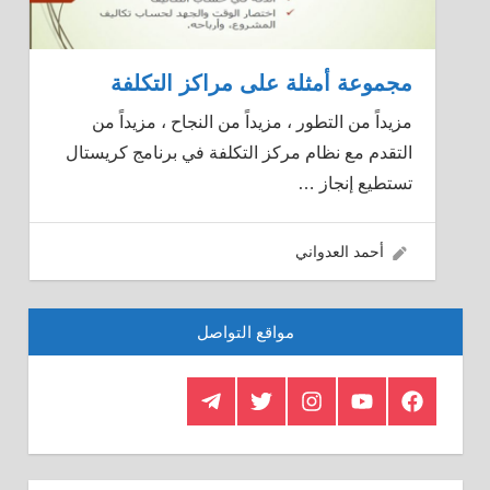
مجموعة أمثلة على مراكز التكلفة
مزيداً من التطور ، مزيداً من النجاح ، مزيداً من
التقدم مع نظام مركز التكلفة في برنامج كريستال
تستطيع إنجاز
…
14/12/2015
أحمد العدواني
مواقع التواصل
Telegram
Twitter
Insagram
Youtube
Facebook
Crystal