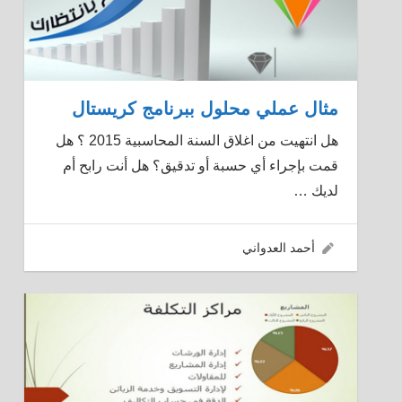
مثال عملي محلول ببرنامج كريستال
هل انتهيت من اغلاق السنة المحاسبية 2015 ؟ هل
قمت بإجراء أي حسبة أو تدقيق؟ هل أنت رابح أم
لديك
…
08/01/2016
أحمد العدواني