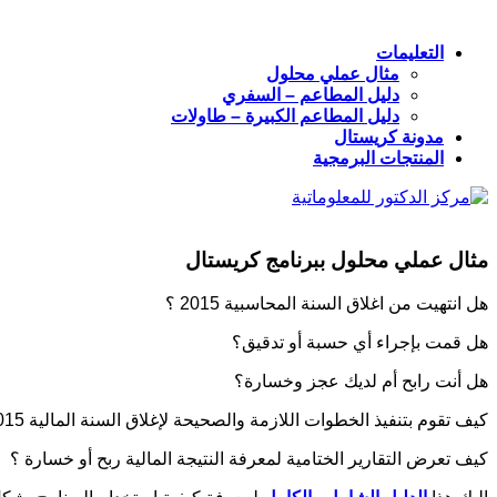
التعليمات
مثال عملي محلول
دليل المطاعم – السفري
دليل المطاعم الكبيرة – طاولات
مدونة كريستال
المنتجات البرمجية
مثال عملي محلول ببرنامج كريستال
هل انتهيت من اغلاق السنة المحاسبية 2015 ؟
هل قمت بإجراء أي حسبة أو تدقيق؟
هل أنت رابح أم لديك عجز وخسارة؟
كيف تقوم بتنفيذ الخطوات اللازمة والصحيحة لإغلاق السنة المالية 2015 والانتقال إلى السنة المالية الجديدة 2016 ؟
كيف تعرض التقارير الختامية لمعرفة النتيجة المالية ربح أو خسارة ؟