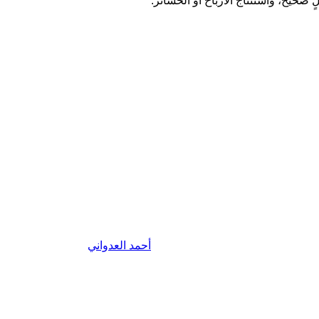
صحيح، واستنتاج الأرباح أو الخسائر.
أحمد العدواني