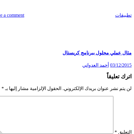
تطبيقات
e a comment
المقالات المماثلة
مثال عملي محلول ببرنامج كريستال
03/12/2015
أحمد العدواني
اترك تعليقاً
لن يتم نشر عنوان بريدك الإلكتروني.
الحقول الإلزامية مشار إليها بـ
*
التعليق
*