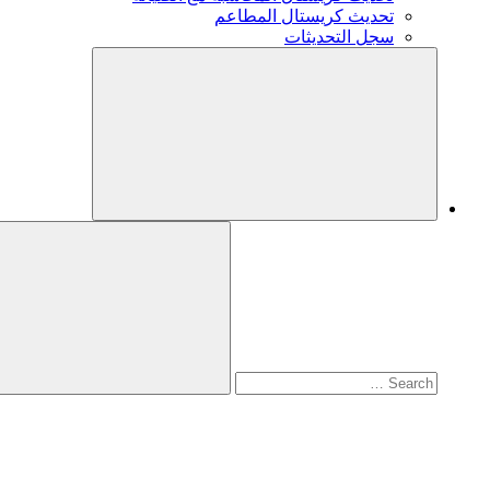
تحديث كريستال المطاعم
سجل التحديثات
Search
for:
Search