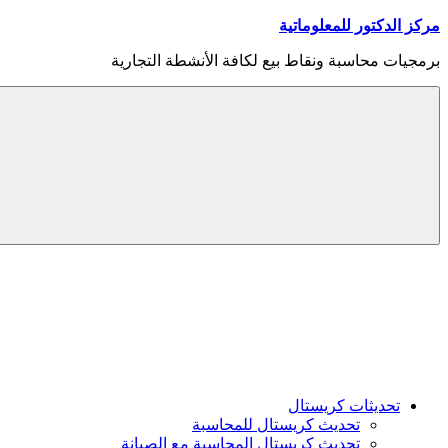
Skip
مركز الدكتور للمعلوماتية
to
content
برمجيات محاسبة ونقاط بيع لكافة الأنشطة التجارية
Menu
تحديثات كريستال
تحديث كريستال للمحاسبة
تحديث كريستال المحاسبة مع الصيانة