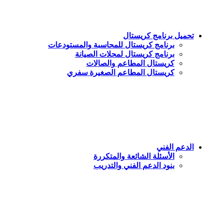
تحميل برنامج كريستال
برنامج كريستال للمحاسبة والمستودعات
برنامج كريستال لمحلات الصيانة
كريستال المطاعم والصالات
كريستال المطاعم الصغيرة سفري
الدعم الفني
الأسئلة الشائعة والمتكررة
بنود الدعم الفني والتدريب