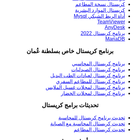
كريستال نسخة المطاعم
كريستال الموارد البشرية
أداة الربط الشبكي Mysql
TeamViewer
AnyDesk
برنامج كريستال 2022
MariaDB
برنامج كريستال خاص بسلطنة عُمان
برنامج كريستال المحاسبي
برنامج كريستال الصيدليات
برنامج كريستال لعيادات الطب البديل
برنامج كريستال للمطاعم السفري
برنامج كريستال لمحلات غسيل الملابس
برنامج كريستال لمحلات الخضار
تحديثات برامج كريستال
تحديث برنامج كريستال للمحاسبة
تحديث كريستال المحاسبة مع الصيانة
تحديث كريستال المطاعم