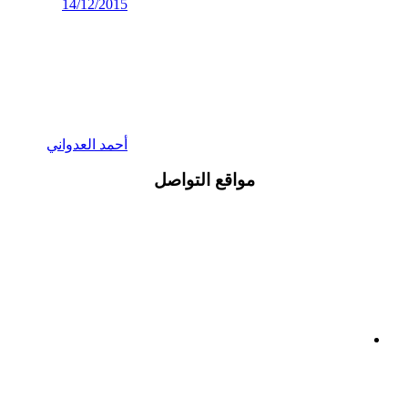
14/12/2015
أحمد العدواني
مواقع التواصل
Facebook
Crystal
Youtube