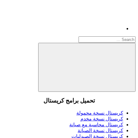
Search
for:
Search
تحميل برامج كريستال
كريستال نسخة محمولة
كريستال نسخة مخدم
كريستال محاسبة مع صيانة
كريستال نسخة الصيانة
كريستال نسخة الصيدليات