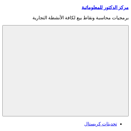
Skip
مركز الدكتور للمعلوماتية
to
content
برمجيات محاسبة ونقاط بيع لكافة الأنشطة التجارية
Menu
تحديثات كريستال