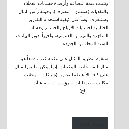
وتثبيت قيمة البضاعة وأرصدة حسابات العملاء
والنقديات (صندوق – مصرف)، وقيمة رأس المال
وسنتعرف أيضاً على كيفية استخدام التقارير
الختامية لحسابات الأرباح والخسائر وحساب
المتاجرة والميزانية العمومية، وأخيراً تدوير البيانات
للسنة المحاسبية الجديدة.
سنقوم بتطبيق المثال على مكتبة كتب، طبعاً هو
مثال ليس خاص بالمكتبات، إنما يمكن تطبيق المثال
على كافة الأنشطة التجارية (شركات – محلات –
مكاتب – صيدليات – مؤسسات – منشآت
………….. إلخ)
تحميل الدليل