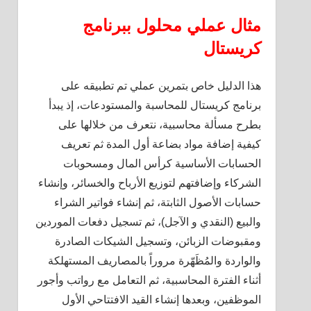
مثال عملي محلول ببرنامج
كريستال
هذا الدليل خاص بتمرين عملي تم تطبيقه على
برنامج كريستال للمحاسبة والمستودعات، إذ يبدأ
بطرح مسألة محاسبية، نتعرف من خلالها على
كيفية إضافة مواد بضاعة أول المدة ثم تعريف
الحسابات الأساسية كرأس المال ومسحوبات
الشركاء وإضافتهم لتوزيع الأرباح والخسائر، وإنشاء
حسابات الأصول الثابتة، ثم إنشاء فواتير الشراء
والبيع (النقدي و الآجل)، ثم تسجيل دفعات الموردين
ومقبوضات الزبائن، وتسجيل الشيكات الصادرة
والواردة والمُظَهّرة مروراً بالمصاريف المستهلكة
أثناء الفترة المحاسبية، ثم التعامل مع رواتب وأجور
الموظفين، وبعدها إنشاء القيد الافتتاحي الأول