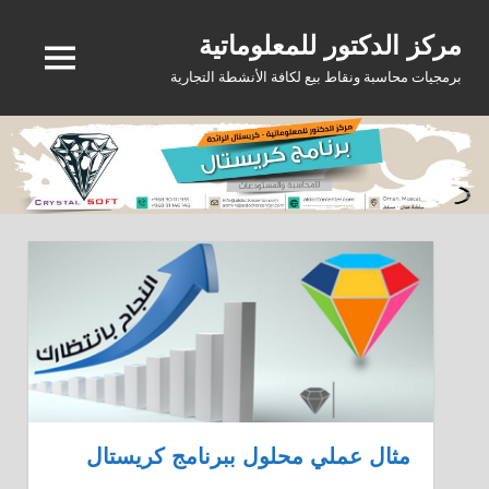
Ski
مركز الدكتور للمعلوماتية
t
MENU
conten
برمجيات محاسبة ونقاط بيع لكافة الأنشطة التجارية
مثال عملي محلول ببرنامج كريستال