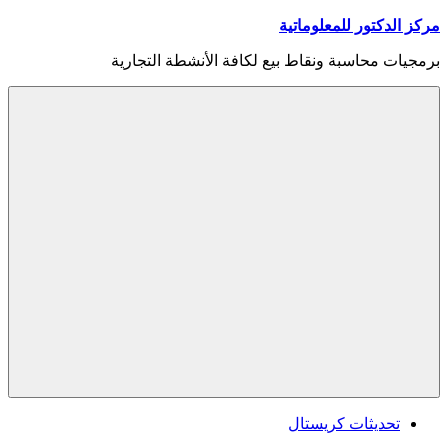
Skip
مركز الدكتور للمعلوماتية
to
content
برمجيات محاسبة ونقاط بيع لكافة الأنشطة التجارية
Menu
تحديثات كريستال