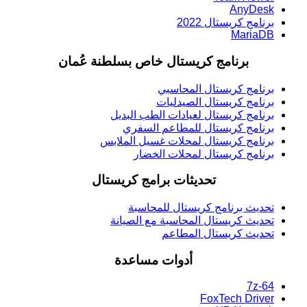
AnyDesk
برنامج كريستال 2022
MariaDB
برنامج كريستال خاص بسلطنة عُمان
برنامج كريستال المحاسبي
برنامج كريستال الصيدليات
برنامج كريستال لعيادات الطب البديل
برنامج كريستال للمطاعم السفري
برنامج كريستال لمحلات غسيل الملابس
برنامج كريستال لمحلات الخضار
تحديثات برامج كريستال
تحديث برنامج كريستال للمحاسبة
تحديث كريستال المحاسبة مع الصيانة
تحديث كريستال المطاعم
أدوات مساعدة
7z-64
FoxTech Driver