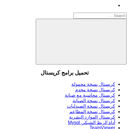
Search
for:
Search
تحميل برامج كريستال
كريستال نسخة محمولة
كريستال نسخة مخدم
كريستال محاسبة مع صيانة
كريستال نسخة الصيانة
كريستال نسخة الصيدليات
كريستال نسخة المطاعم
كريستال الموارد البشرية
أداة الربط الشبكي Mysql
TeamViewer