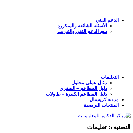
الدعم الفني
الأسئلة الشائعة والمتكررة
بنود الدعم الفني والتدريب
التعليمات
مثال عملي محلول
دليل المطاعم – السفري
دليل المطاعم الكبيرة – طاولات
مدونة كريستال
المنتجات البرمجية
التصنيف:
تعليمات