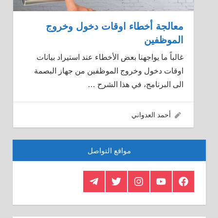
معالجة أخطاء اوقات دخول وخروج
الموظفين
غالباً ما يواجهنا بعض الأخطاء عند استيراد بيانات
اوقات دخول وخروج الموظفين من جهاز البصمة
الى البرنامج، في هذا الشرح
…
29/02/2016
أحمد العدواني
مواقع التواصل
Telegram
Twitter
Insagram
Youtube
Facebook
Crystal