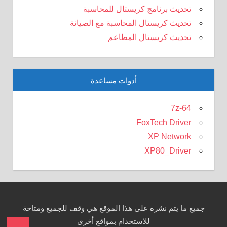
تحديث برنامج كريستال للمحاسبة
تحديث كريستال المحاسبة مع الصيانة
تحديث كريستال المطاعم
أدوات مساعدة
7z-64
FoxTech Driver
XP Network
XP80_Driver
جميع ما يتم نشره على هذا الموقع هي وقف للجميع ومتاحة
للاستخدام بمواقع أخرى