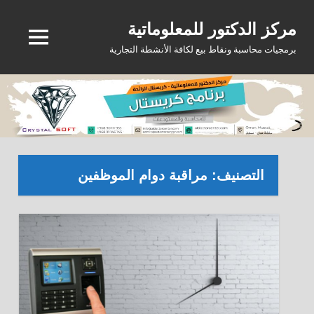
Ski
مركز الدكتور للمعلوماتية
t
MENU
conten
برمجيات محاسبة ونقاط بيع لكافة الأنشطة التجارية
التصنيف:
مراقبة دوام الموظفين