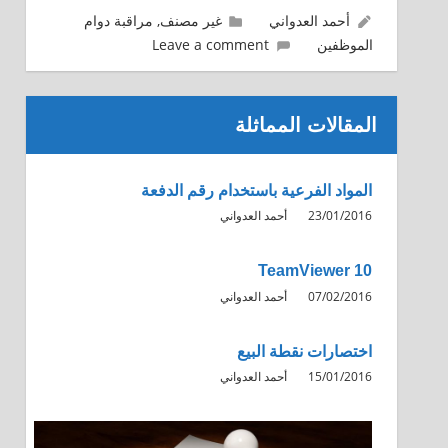
29/02/2016
أحمد العدواني
غير مصنف
,
مراقبة دوام
الموظفين
Leave a comment
المقالات المماثلة
المواد الفرعية باستخدام رقم الدفعة
23/01/2016
أحمد العدواني
TeamViewer 10
07/02/2016
أحمد العدواني
اختصارات نقطة البيع
15/01/2016
أحمد العدواني