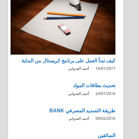
كيف تبدأ العمل على برنامج كريستال من البداية
16/01/2017
أحمد العدواني
تحديث بطاقات المواد
24/01/2016
أحمد العدواني
طريقة التسديد المصرفي BANK
09/02/2016
أحمد العدواني
السائقين