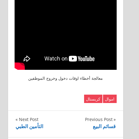
معالجة أخطاء اوقات دخول وخروج الموظفين
اموال
كريستال
تصفّح
Next Post
Previous Post
قسائم البيع
التأمين الطبي
المقالات