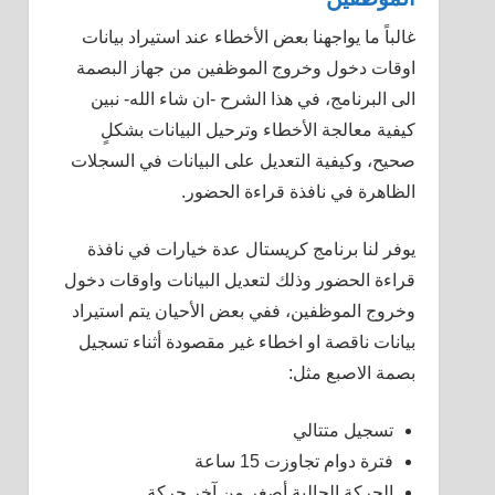
غالباً ما يواجهنا بعض الأخطاء عند استيراد بيانات
اوقات دخول وخروج الموظفين من جهاز البصمة
الى البرنامج، في هذا الشرح -ان شاء الله- نبين
كيفية معالجة الأخطاء وترحيل البيانات بشكلٍ
صحيح، وكيفية التعديل على البيانات في السجلات
الظاهرة في نافذة قراءة الحضور.
يوفر لنا برنامج كريستال عدة خيارات في نافذة
قراءة الحضور وذلك لتعديل البيانات واوقات دخول
وخروج الموظفين، ففي بعض الأحيان يتم استيراد
بيانات ناقصة او اخطاء غير مقصودة أثناء تسجيل
بصمة الاصبع مثل:
تسجيل متتالي
فترة دوام تجاوزت 15 ساعة
الحركة الحالية أصغر من آخر حركة