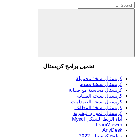
Search
for:
Search
تحميل برامج كريستال
كريستال نسخة محمولة
كريستال نسخة مخدم
كريستال محاسبة مع صيانة
كريستال نسخة الصيانة
كريستال نسخة الصيدليات
كريستال نسخة المطاعم
كريستال الموارد البشرية
أداة الربط الشبكي Mysql
TeamViewer
AnyDesk
برنامج كريستال 2022