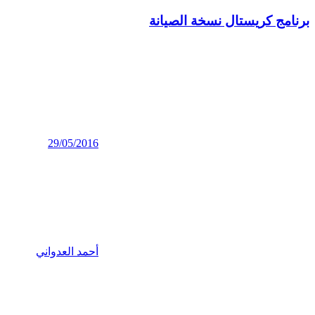
برنامج كريستال نسخة الصيانة
29/05/2016
أحمد العدواني