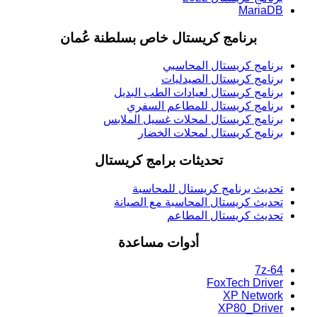
MariaDB
برنامج كريستال خاص بسلطنة عُمان
برنامج كريستال المحاسبي
برنامج كريستال الصيدليات
برنامج كريستال لعيادات الطب البديل
برنامج كريستال للمطاعم السفري
برنامج كريستال لمحلات غسيل الملابس
برنامج كريستال لمحلات الخضار
تحديثات برامج كريستال
تحديث برنامج كريستال للمحاسبة
تحديث كريستال المحاسبة مع الصيانة
تحديث كريستال المطاعم
أدوات مساعدة
7z-64
FoxTech Driver
XP Network
XP80_Driver