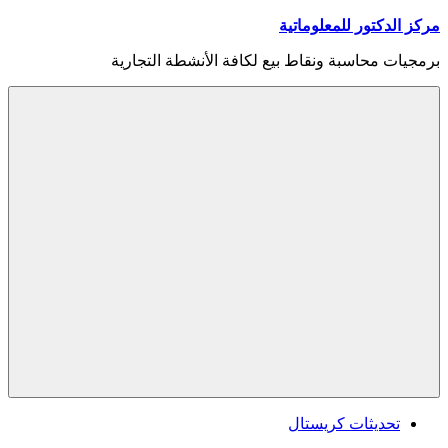
Skip
مركز الدكتور للمعلوماتية
to
content
برمجيات محاسبة ونقاط بيع لكافة الأنشطة التجارية
Menu
تحديثات كريستال