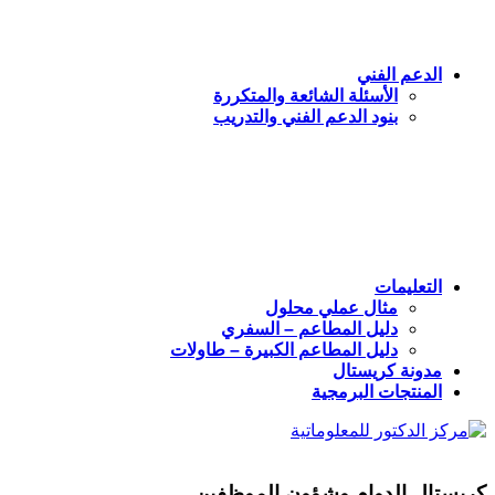
الدعم الفني
الأسئلة الشائعة والمتكررة
بنود الدعم الفني والتدريب
التعليمات
مثال عملي محلول
دليل المطاعم – السفري
دليل المطاعم الكبيرة – طاولات
مدونة كريستال
المنتجات البرمجية
كريستال الدوام وشؤون الموظفين