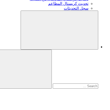
تحديث كريستال المطاعم
سجل التحديثات
Search
for:
Search