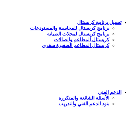
تحميل برنامج كريستال
برنامج كريستال للمحاسبة والمستودعات
برنامج كريستال لمحلات الصيانة
كريستال المطاعم والصالات
كريستال المطاعم الصغيرة سفري
الدعم الفني
الأسئلة الشائعة والمتكررة
بنود الدعم الفني والتدريب