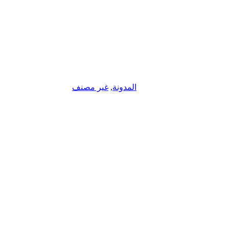
المدونة
,
غير مصنف