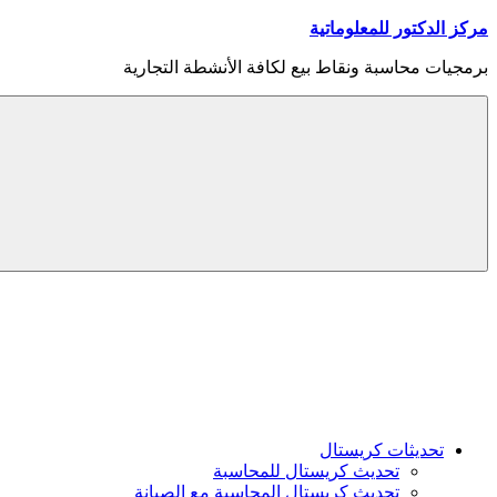
Skip
مركز الدكتور للمعلوماتية
to
content
برمجيات محاسبة ونقاط بيع لكافة الأنشطة التجارية
Menu
تحديثات كريستال
تحديث كريستال للمحاسبة
تحديث كريستال المحاسبة مع الصيانة