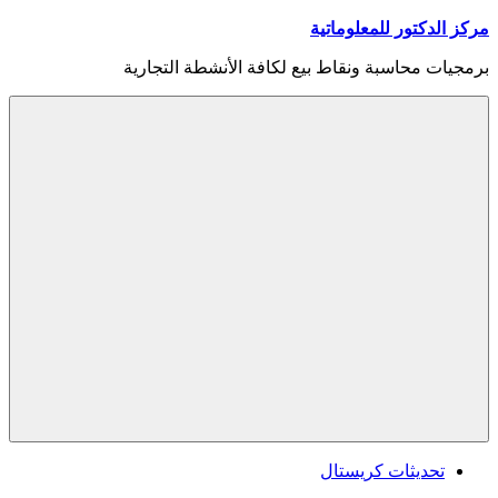
Skip
مركز الدكتور للمعلوماتية
to
content
برمجيات محاسبة ونقاط بيع لكافة الأنشطة التجارية
Menu
تحديثات كريستال