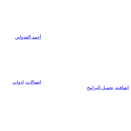
أحمد العدواني
اتصالات
,
ادوات
اضافية
,
تحميل البرامج