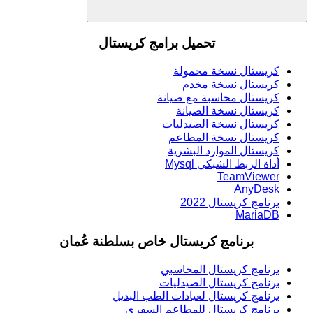
Search
تحميل برامج كريستال
كريستال نسخة محمولة
كريستال نسخة مخدم
كريستال محاسبة مع صيانة
كريستال نسخة الصيانة
كريستال نسخة الصيدليات
كريستال نسخة المطاعم
كريستال الموارد البشرية
أداة الربط الشبكي Mysql
TeamViewer
AnyDesk
برنامج كريستال 2022
MariaDB
برنامج كريستال خاص بسلطنة عُمان
برنامج كريستال المحاسبي
برنامج كريستال الصيدليات
برنامج كريستال لعيادات الطب البديل
برنامج كريستال للمطاعم السفري