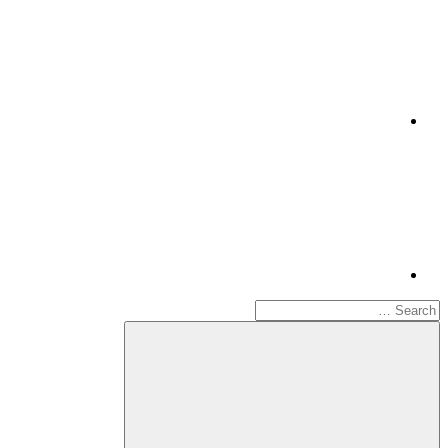
Telegram
Search
for: