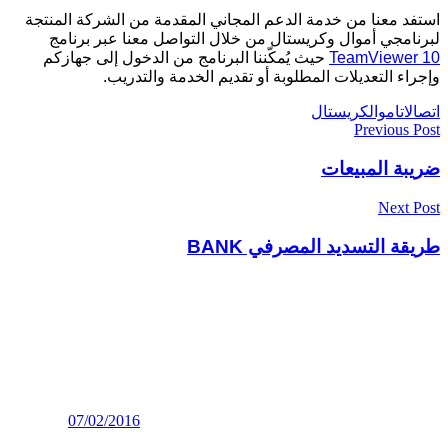
استفد معنا من خدمة الدعم المجاني المقدمة من الشركة المنتجة
لبرنامجي أموال وكريستال من خلال التواصل معنا عبر برنامج
TeamViewer 10
حيث يُمكّننا البرنامج من الدخول إلى جهازكم
وإجراء التعديلات المطلوبة أو تقديم الخدمة والتدريب.
اتصالات
اموال
كريستال
تصفّح
Previous Post
المقالات
ضريبة المبيعات
Next Post
طريقة التسديد المصرفي BANK
07/02/2016