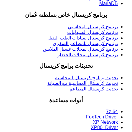
MariaDB
برنامج كريستال خاص بسلطنة عُمان
برنامج كريستال المحاسبي
برنامج كريستال الصيدليات
برنامج كريستال لعيادات الطب البديل
برنامج كريستال للمطاعم السفري
برنامج كريستال لمحلات غسيل الملابس
برنامج كريستال لمحلات الخضار
تحديثات برامج كريستال
تحديث برنامج كريستال للمحاسبة
تحديث كريستال المحاسبة مع الصيانة
تحديث كريستال المطاعم
أدوات مساعدة
7z-64
FoxTech Driver
XP Network
XP80_Driver