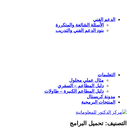
الدعم الفني
الأسئلة الشائعة والمتكررة
بنود الدعم الفني والتدريب
التعليمات
مثال عملي محلول
دليل المطاعم – السفري
دليل المطاعم الكبيرة – طاولات
مدونة كريستال
المنتجات البرمجية
التصنيف:
تحميل البرامج