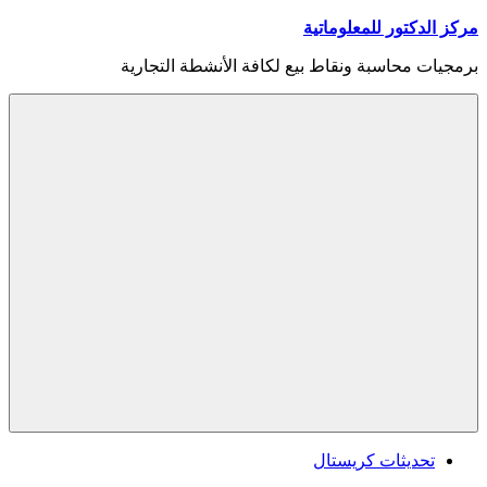
Skip
مركز الدكتور للمعلوماتية
to
content
برمجيات محاسبة ونقاط بيع لكافة الأنشطة التجارية
Menu
تحديثات كريستال