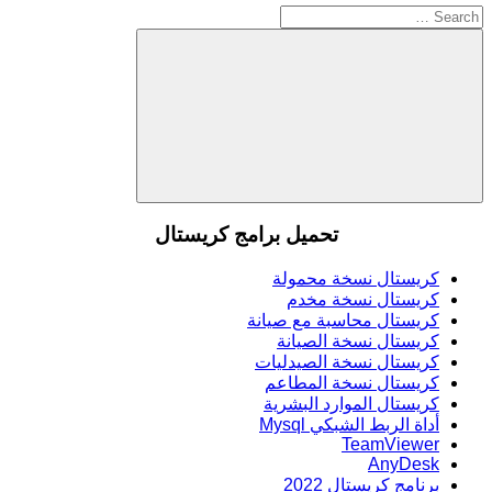
Search
for:
Search
تحميل برامج كريستال
كريستال نسخة محمولة
كريستال نسخة مخدم
كريستال محاسبة مع صيانة
كريستال نسخة الصيانة
كريستال نسخة الصيدليات
كريستال نسخة المطاعم
كريستال الموارد البشرية
أداة الربط الشبكي Mysql
TeamViewer
AnyDesk
برنامج كريستال 2022