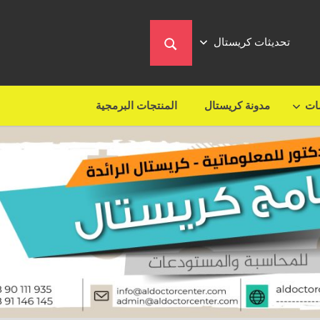
تحديثات كريستال
مات
مدونة كريستال
المنتجات البرمجية