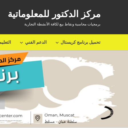
Ski
t
مركز الدكتور للمعلوماتية
conten
برمجيات محاسبة ونقاط بيع لكافة الأنشطة التجارية
تحميل برنامج كريستال
الدعم الفني
التعلي