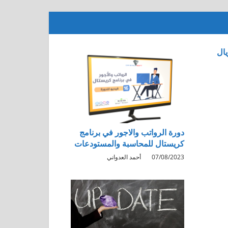
ال
دورة الرواتب والاجور في برنامج
كريستال للمحاسبة والمستودعات
07/08/2023
أحمد العدواني