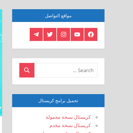
مواقع التواصل
Telegram
Twitter
Insagram
Youtube
Facebook
Crystal
Search
Search
for:
تحميل برامج كريستال
كريستال نسخة محمولة
كريستال نسخة مخدم