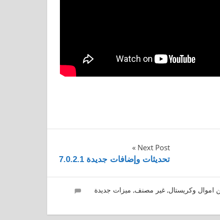
Next Post
تحديثات وإضافات جديدة 7.0.2.1
ن اموال وكريستال
,
غير مصنف
,
ميزات جديدة