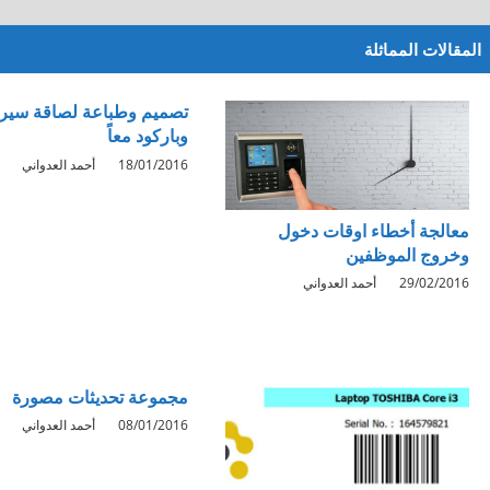
المقالات المماثلة
تصميم وطباعة لصاقة سيري
وباركود معاً
18/01/2016
أحمد العدواني
معالجة أخطاء اوقات دخول
وخروج الموظفين
29/02/2016
أحمد العدواني
مجموعة تحديثات مصورة
08/01/2016
أحمد العدواني