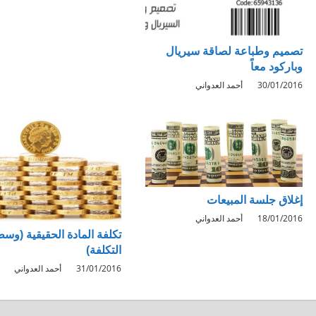
تصميم وطباعة لصاقة سيريال
وباركود معاً
30/01/2016
أحمد العدواني
إغلاق جلسة المبيعات
18/01/2016
أحمد العدواني
تكلفة المادة الحقيقية (وس
التكلفة)
31/01/2016
أحمد العدواني