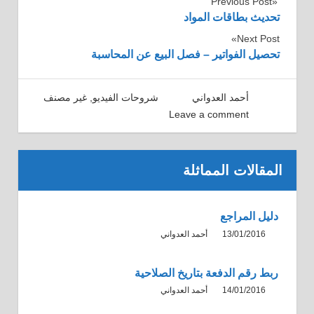
تصفّح
Previous Post
تحديث بطاقات المواد
المقالات
Next Post
تحصيل الفواتير – فصل البيع عن المحاسبة
26/01/2016
أحمد العدواني
شروحات الفيديو
,
غير مصنف
Leave a comment
المقالات المماثلة
دليل المراجع
13/01/2016
أحمد العدواني
ربط رقم الدفعة بتاريخ الصلاحية
14/01/2016
أحمد العدواني