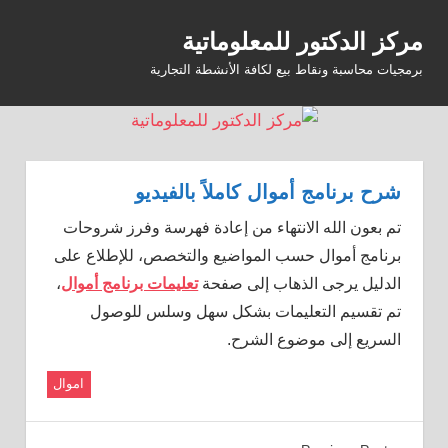
Ski
مركز الدكتور للمعلوماتية
t
MENU
conten
برمجيات محاسبة ونقاط بيع لكافة الأنشطة التجارية
شرح برنامج أموال كاملاً بالفيديو
تم بعون الله الانتهاء من إعادة فهرسة وفرز شروحات
برنامج أموال حسب المواضيع والتخصص، للإطلاع على
الدليل يرجى الذهاب إلى صفحة
تعليمات برنامج أموال
،
تم تقسيم التعليمات بشكل سهل وسلس للوصول
السريع إلى موضوع الشرح.
اموال