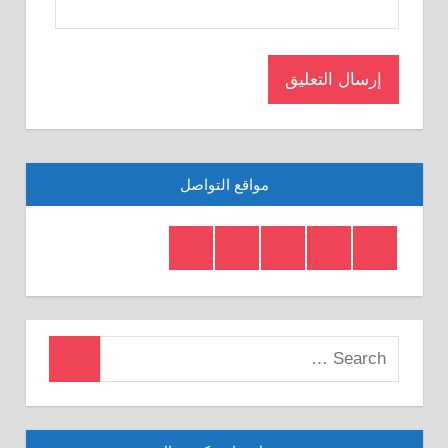
مواقع التواصل
Telegram
Twitter
Insagram
Youtube
Facebook
Crystal
Search
Search
for: