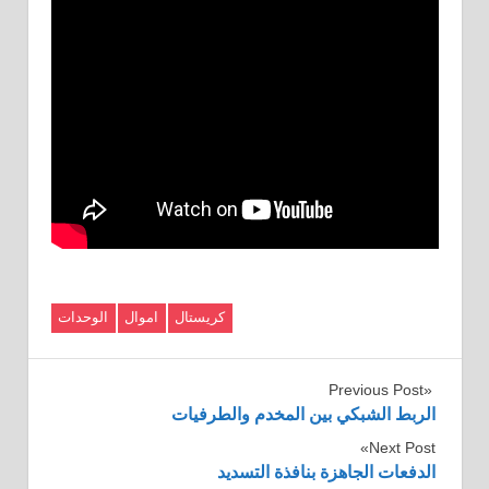
كريستال
اموال
الوحدات
تصفّح
Previous Post
الربط الشبكي بين المخدم والطرفيات
المقالات
Next Post
الدفعات الجاهزة بنافذة التسديد