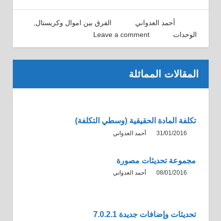
21/01/2016
أحمد العدواني
الفرق بين اموال وكريستال
,
الوحدات
Leave a comment
المقالات المماثلة
تكلفة المادة الحقيقية (وسطي التكلفة)
31/01/2016
أحمد العدواني
مجموعة تحديثات مصورة
08/01/2016
أحمد العدواني
تحديثات وإضافات جديدة 7.0.2.1