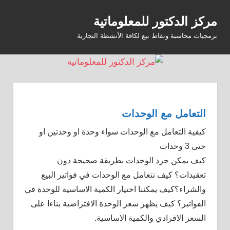
Ski
مركز الدكتور للمعلوماتية
t
MENU
conten
برمجيات محاسبة ونقاط بيع لكافة الأنشطة التجارية
التعامل مع الوحدات
كيفية التعامل مع الوحدات سواء وحدة او وحدتين او
حتى 3 وحدات
كيف يمكن جرد الوحدات بطريقة صحيحة دون
تعقيدات؟ كيف نتعامل مع الوحدات في فواتير البيع
والشراء؟كيف يمكننا اختيار الكمية الاساسية للوحدة في
الفواتير؟ كيف يظهر سعر الوحدة الافتراضية بناءا على
السعر الافرادي والكمية الاساسية.