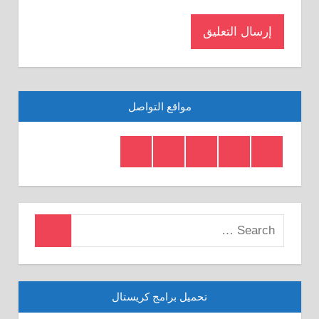
مواقع التواصل
Telegram
Twitter
Insagram
Youtube
Facebook
Crystal
Search
Search
for:
تحميل برامج كريستال