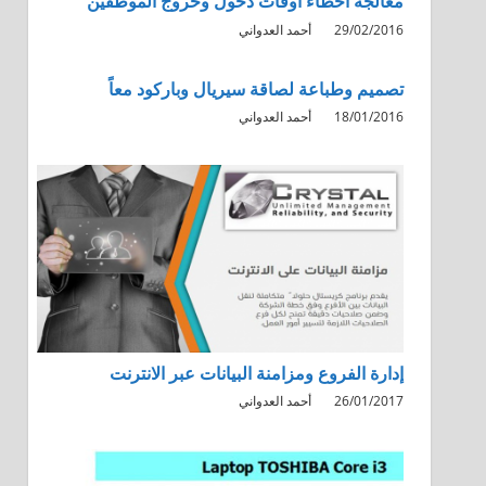
معالجة أخطاء اوقات دخول وخروج الموظفين
29/02/2016
أحمد العدواني
تصميم وطباعة لصاقة سيريال وباركود معاً
18/01/2016
أحمد العدواني
إدارة الفروع ومزامنة البيانات عبر الانترنت
26/01/2017
أحمد العدواني