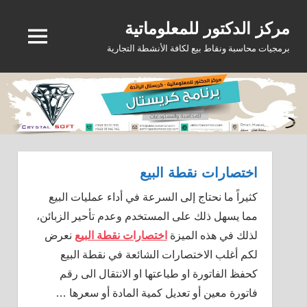
Ski
مركز الدكتور للمعلوماتية
t
MENU
conten
برمجيات محاسبة ونقاط بيع لكافة الأنشطة التجارية
اختصارات نقطة البيع
كثيراً ما نحتاج إلى السرعة في أداء عمليات البيع
مما يسهل ذلك على المستخدم وعدم تأحير الزبائن،
لذلك في هذه الميزة
اختصارات نقطة البيع
نعرض
لكم أغلب الاختصارات الشائعة في نقطة البيع
كحفظ الفاتورة او طباعتها او الانتقال الى رقم
فاتورة معين أو تعديل كمية المادة أو سعرها …