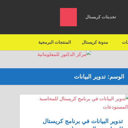
تحديثات كريستال
مات
مدونة كريستال
المنتجات البرمجية
الوسم:
تدوير البيانات
تدوير البيانات في برنامج كريستال