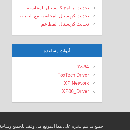
تحديث برنامج كريستال للمحاسبة
تحديث كريستال المحاسبة مع الصيانة
تحديث كريستال المطاعم
أدوات مساعدة
7z-64
FoxTech Driver
XP Network
XP80_Driver
جميع ما يتم نشره على هذا الموقع هي وقف للجميع ومتاحة