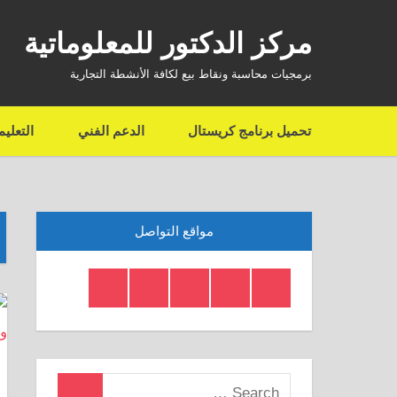
Ski
مركز الدكتور للمعلوماتية
t
conten
برمجيات محاسبة ونقاط بيع لكافة الأنشطة التجارية
تحميل برنامج كريستال
الدعم الفني
التعلي
مواقع التواصل
Telegram
Twitter
Insagram
Youtube
Facebook
Crystal
Search