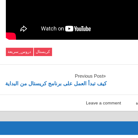
كريستال
دروس_سريعة
Previous Post
كيف تبدأ العمل على برنامج كريستال من البداية
ة
Leave a comment