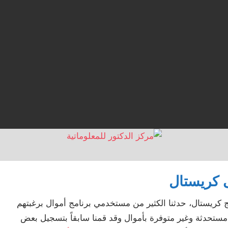
ى كريستال
نامج كريستال، حدثنا الكثير من مستخدمي برنامج أموال برغبتهم
مستحدثة وغير متوفرة بأموال وقد قمنا سابقاً بتسجيل بعض