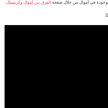
 موجودة في أموال من خلال صفحة
الفرق بين أموال وكريستال
.
ا.