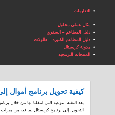
التعليمات
مثال عملي محلول
دليل المطاعم – السفري
دليل المطاعم الكبيرة – طاولات
مدونة كريستال
المنتجات البرمجية
كيفية تحويل برنامج أموال إل
بعد النقلة النوعية التي انتقلنا بها من خلال بر
التحويل إلى برنامج كريستال لما فيه من ميزات 