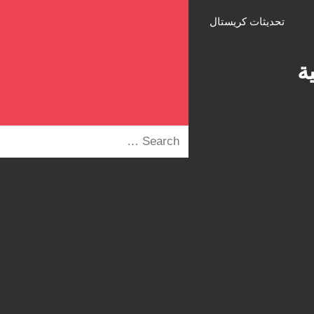
تحديثات كريستال
ة
SEARCH
FOR: