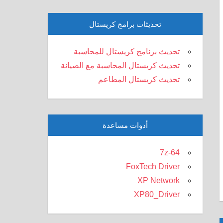
تحديثات برامج كريستال
تحديث برنامج كريستال للمحاسبة
تحديث كريستال المحاسبة مع الصيانة
تحديث كريستال المطاعم
أدوات مساعدة
7z-64
FoxTech Driver
XP Network
XP80_Driver