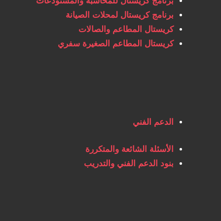
برنامج كريستال للمحاسبة والمستودعات
برنامج كريستال لمحلات الصيانة
كريستال المطاعم والصالات
كريستال المطاعم الصغيرة سفري
الدعم الفني
الأسئلة الشائعة والمتكررة
بنود الدعم الفني والتدريب