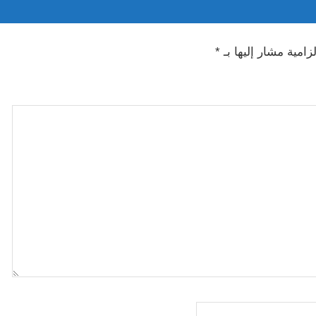
زامية مشار إليها بـ
*