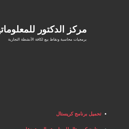
Ski
t
conten
مركز الدكتور للمعلوماتي
برمجيات محاسبة ونقاط بيع لكافة الأنشطة التجارية
تحميل برنامج كريستال